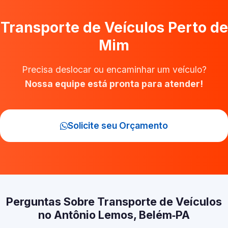
Transporte de Veículos Perto de
Mim
Precisa deslocar ou encaminhar um veículo?
Nossa equipe está pronta para atender!
Solicite seu Orçamento
Perguntas Sobre Transporte de Veículos
no Antônio Lemos, Belém‑PA