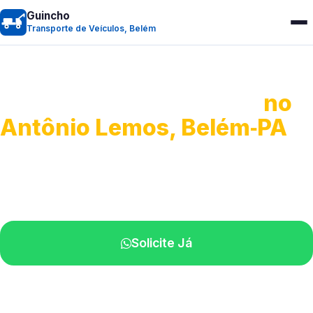
Guincho
Transporte de Veículos, Belém
Transporte de Veículos
no
Antônio Lemos, Belém‑PA
Recolhimento de veículos em geral.
Equipe especializada na sua localidade.
Solicite Já