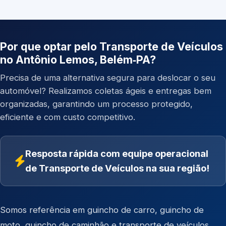
Por que optar pelo Transporte de Veículos
no Antônio Lemos, Belém‑PA?
Precisa de uma alternativa segura para deslocar o seu
automóvel? Realizamos coletas ágeis e entregas bem
organizadas, garantindo um processo protegido,
eficiente e com custo competitivo.
Resposta rápida com equipe operacional
de Transporte de Veículos na sua região!
Somos referência em
guincho de carro
,
guincho de
moto
,
guincho de caminhão
e
transporte de veículos
.