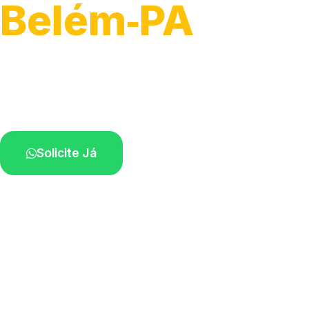
Belém‑PA
Recolhimento de veículos em geral.
Equipe especializada na sua localidade.
Solicite Já