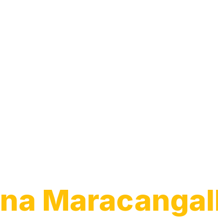
Transporte de
Veículos
na Maracangal