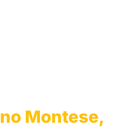
Transporte de
Veículos
no Montese,