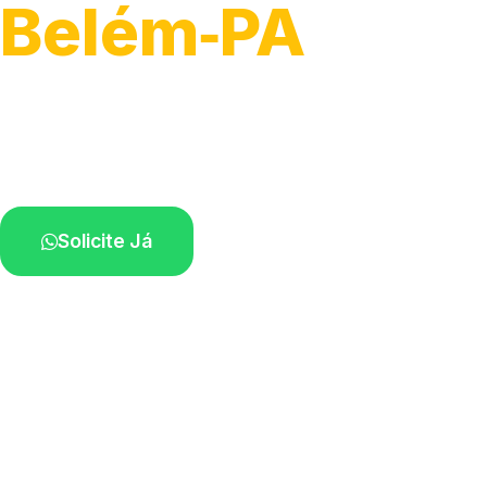
Belém‑PA
Recolhimento de veículos em geral.
Equipe especializada na sua localidade.
Solicite Já