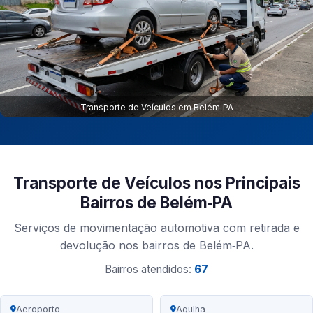
Transporte de Veículos em Belém‑PA
Transporte de Veículos nos Principais
Bairros de Belém‑PA
Serviços de movimentação automotiva com retirada e
devolução nos bairros de Belém‑PA.
Bairros atendidos:
67
Aeroporto
Agulha