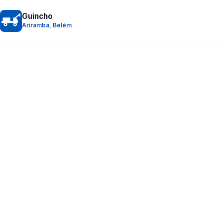
Guincho
Ariramba, Belém