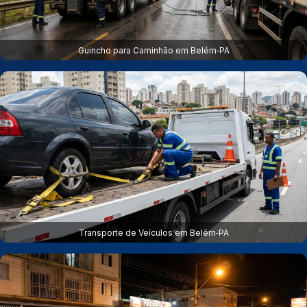
Guincho para Caminhão em Belém‑PA
Transporte de Veículos em Belém‑PA