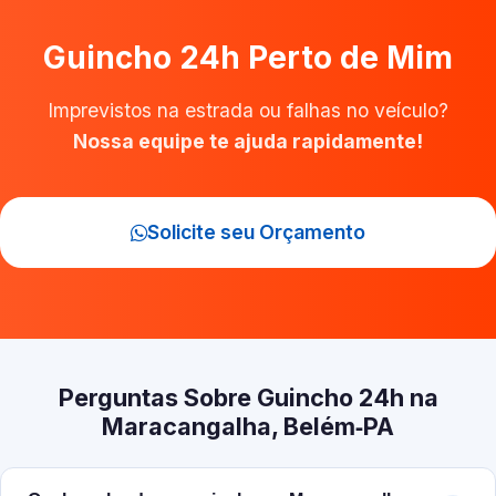
Guincho 24h Perto de Mim
Imprevistos na estrada ou falhas no veículo?
Nossa equipe te ajuda rapidamente!
Solicite seu Orçamento
Perguntas Sobre Guincho 24h na
Maracangalha, Belém‑PA