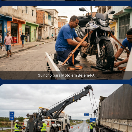
Guincho para Moto em Belém‑PA