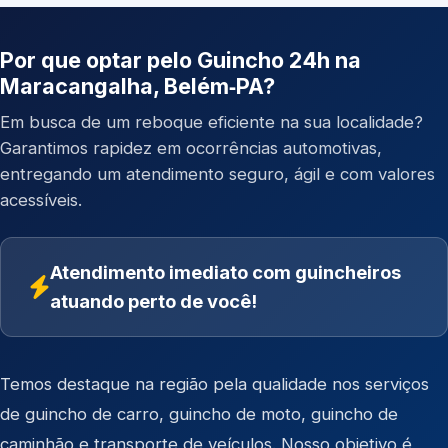
Por que optar pelo Guincho 24h na
Maracangalha, Belém‑PA?
Em busca de um reboque eficiente na sua localidade?
Garantimos rapidez em ocorrências automotivas,
entregando um atendimento seguro, ágil e com valores
acessíveis.
Atendimento imediato com guincheiros
atuando perto de você!
Temos destaque na região pela qualidade nos serviços
de
guincho de carro
,
guincho de moto
,
guincho de
caminhão
e
transporte de veículos
. Nosso objetivo é