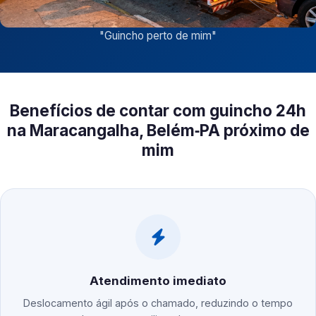
"
Guincho perto de mim
"
Benefícios de contar com guincho 24h
na Maracangalha, Belém‑PA próximo de
mim
Atendimento imediato
Deslocamento ágil após o chamado, reduzindo o tempo