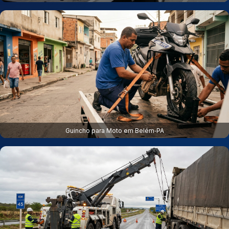
Guincho para Moto em Belém‑PA