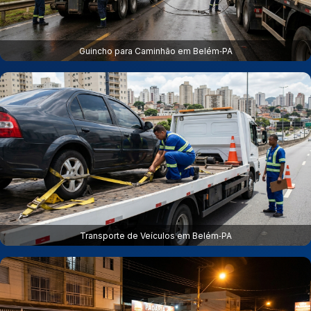
Guincho para Caminhão em Belém‑PA
Transporte de Veículos em Belém‑PA