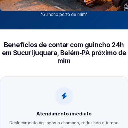
"
Guincho perto de mim
"
Benefícios de contar com guincho 24h
em Sucurijuquara, Belém‑PA próximo de
mim
Atendimento imediato
Deslocamento ágil após o chamado, reduzindo o tempo