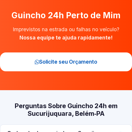
Guincho 24h Perto de Mim
Imprevistos na estrada ou falhas no veículo?
Nossa equipe te ajuda rapidamente!
Solicite seu Orçamento
Perguntas Sobre Guincho 24h em
Sucurijuquara, Belém‑PA