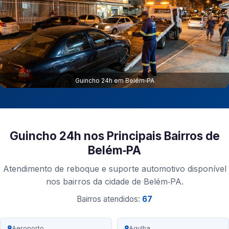
Guincho 24h em Belém‑PA
Guincho 24h nos Principais Bairros de
Belém‑PA
Atendimento de reboque e suporte automotivo disponível
nos bairros da cidade de Belém‑PA.
Bairros atendidos:
67
Aeroporto
Agulha