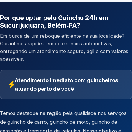
Por que optar pelo Guincho 24h em
Sucurijuquara, Belém‑PA?
Em busca de um reboque eficiente na sua localidade?
Garantimos rapidez em ocorrências automotivas,
entregando um atendimento seguro, ágil e com valores
acessíveis.
Atendimento imediato com guincheiros
atuando perto de você!
Temos destaque na região pela qualidade nos serviços
de
guincho de carro
,
guincho de moto
,
guincho de
caminhão
e
transporte de veículos
. Nosso objetivo é