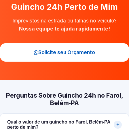
Guincho 24h Perto de Mim
Imprevistos na estrada ou falhas no veículo?
Nossa equipe te ajuda rapidamente!
Solicite seu Orçamento
Perguntas Sobre Guincho 24h no Farol,
Belém‑PA
Qual o valor de um guincho no Farol, Belém‑PA
perto de mim?