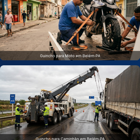
Guincho para Moto em Belém‑PA
Guincho para Caminhão em Belém‑PA