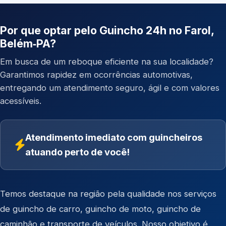
Por que optar pelo Guincho 24h no Farol,
Belém‑PA?
Em busca de um reboque eficiente na sua localidade?
Garantimos rapidez em ocorrências automotivas,
entregando um atendimento seguro, ágil e com valores
acessíveis.
Atendimento imediato com guincheiros
atuando perto de você!
Temos destaque na região pela qualidade nos serviços
de
guincho de carro
,
guincho de moto
,
guincho de
caminhão
e
transporte de veículos
. Nosso objetivo é