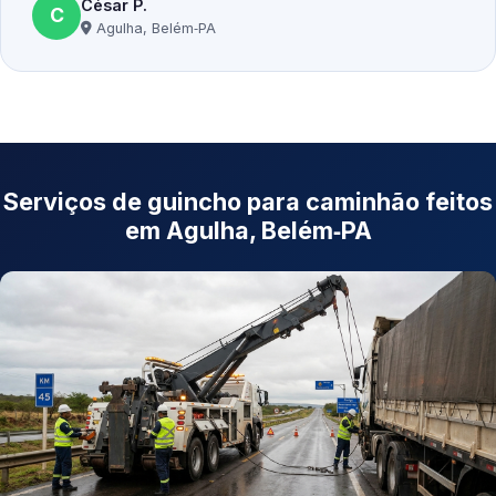
César P.
C
Agulha, Belém‑PA
Serviços de guincho para caminhão feitos
em Agulha, Belém‑PA