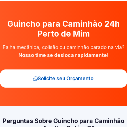
Guincho para Caminhão 24h
Perto de Mim
Falha mecânica, colisão ou caminhão parado na via?
Nosso time se desloca rapidamente!
Solicite seu Orçamento
Perguntas Sobre Guincho para Caminhão