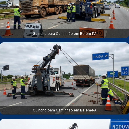
Guincho para Caminhão em Belém‑PA
Guincho para Caminhão em Belém‑PA