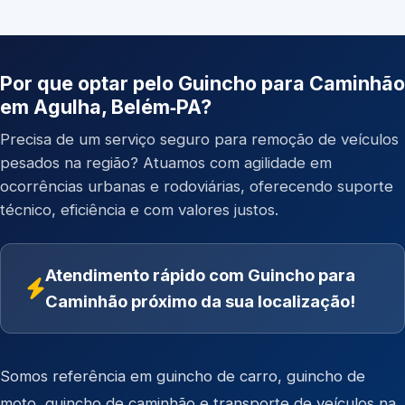
Por que optar pelo Guincho para Caminhão
em Agulha, Belém‑PA?
Precisa de um serviço seguro para remoção de veículos
pesados na região? Atuamos com agilidade em
ocorrências urbanas e rodoviárias, oferecendo suporte
técnico, eficiência e com valores justos.
Atendimento rápido com Guincho para
Caminhão próximo da sua localização!
Somos referência em
guincho de carro
,
guincho de
moto
,
guincho de caminhão
e
transporte de veículos
na