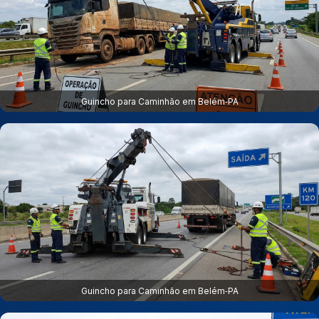
Guincho para Caminhão em Belém‑PA
Guincho para Caminhão em Belém‑PA