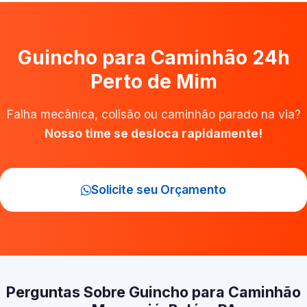
Guincho para Caminhão 24h
Perto de Mim
Falha mecânica, colisão ou caminhão parado na via?
Nosso time se desloca rapidamente!
Solicite seu Orçamento
Perguntas Sobre Guincho para Caminhão