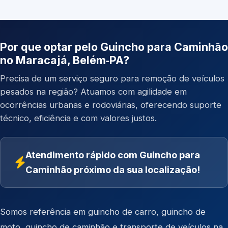
Por que optar pelo Guincho para Caminhão
no Maracajá, Belém‑PA?
Precisa de um serviço seguro para remoção de veículos
pesados na região? Atuamos com agilidade em
ocorrências urbanas e rodoviárias, oferecendo suporte
técnico, eficiência e com valores justos.
Atendimento rápido com Guincho para
Caminhão próximo da sua localização!
Somos referência em
guincho de carro
,
guincho de
moto
,
guincho de caminhão
e
transporte de veículos
na