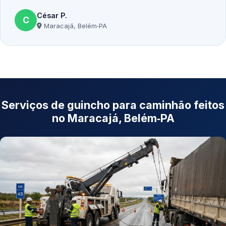
César P.
C
Maracajá, Belém‑PA
Serviços de guincho para caminhão feitos
no Maracajá, Belém‑PA