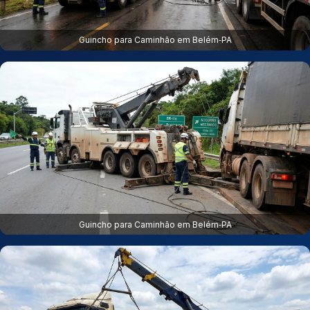
Guincho para Caminhão em Belém‑PA
Guincho para Caminhão em Belém‑PA