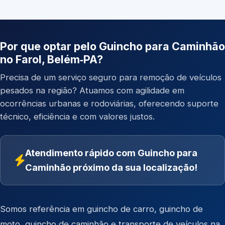
Por que optar pelo Guincho para Caminhão
no Farol, Belém‑PA?
Precisa de um serviço seguro para remoção de veículos
pesados na região? Atuamos com agilidade em
ocorrências urbanas e rodoviárias, oferecendo suporte
técnico, eficiência e com valores justos.
Atendimento rápido com Guincho para
Caminhão próximo da sua localização!
Somos referência em
guincho de carro
,
guincho de
moto
,
guincho de caminhão
e
transporte de veículos
na