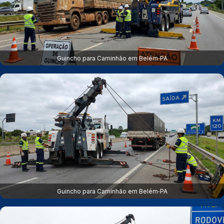
Guincho para Caminhão em Belém‑PA
Guincho para Caminhão em Belém‑PA