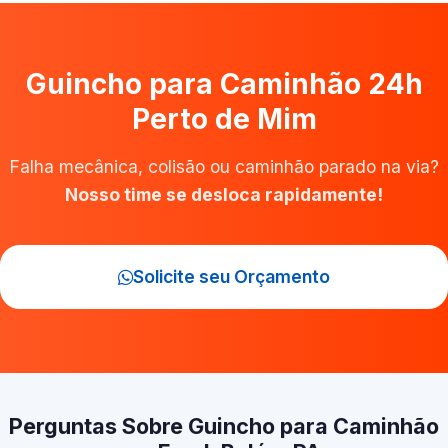
Guincho para Caminhão 24h
Perto de Mim
Falha mecânica, colisão ou caminhão parado na via?
Nosso time se desloca rapidamente!
Solicite seu Orçamento
Perguntas Sobre Guincho para Caminhão