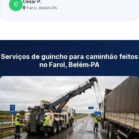
César P.
C
Farol, Belém‑PA
Serviços de guincho para caminhão feitos
no Farol, Belém‑PA