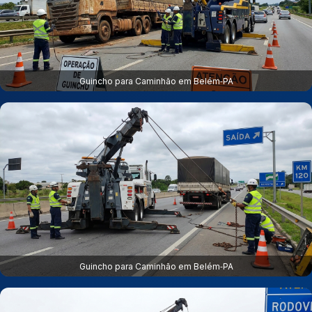
Guincho para Caminhão em Belém‑PA
Guincho para Caminhão em Belém‑PA