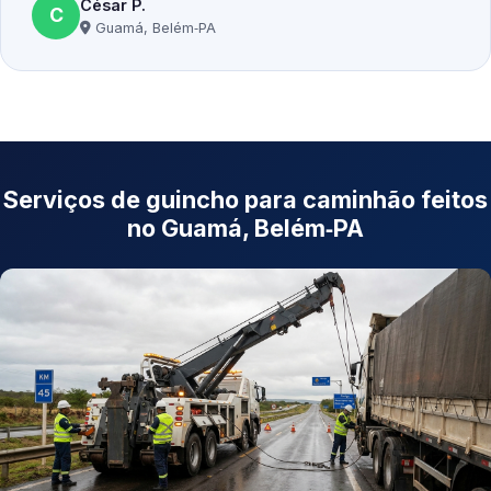
César P.
C
Guamá, Belém‑PA
Serviços de guincho para caminhão feitos
no Guamá, Belém‑PA