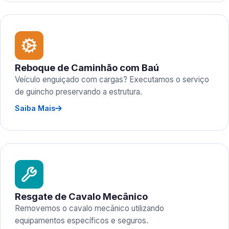
Reboque de Caminhão com Baú
Veículo enguiçado com cargas? Executamos o serviço
de guincho preservando a estrutura.
Saiba Mais
Resgate de Cavalo Mecânico
Removemos o cavalo mecânico utilizando
equipamentos específicos e seguros.