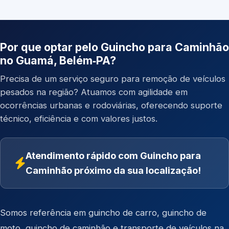
Por que optar pelo Guincho para Caminhão
no Guamá, Belém‑PA?
Precisa de um serviço seguro para remoção de veículos
pesados na região? Atuamos com agilidade em
ocorrências urbanas e rodoviárias, oferecendo suporte
técnico, eficiência e com valores justos.
Atendimento rápido com Guincho para
Caminhão próximo da sua localização!
Somos referência em
guincho de carro
,
guincho de
moto
,
guincho de caminhão
e
transporte de veículos
na