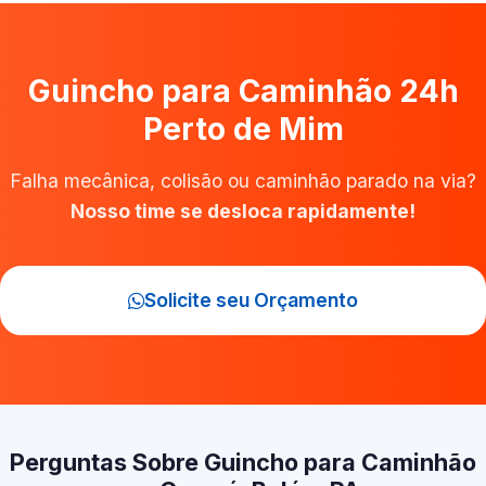
Guincho para Caminhão 24h
Perto de Mim
Falha mecânica, colisão ou caminhão parado na via?
Nosso time se desloca rapidamente!
Solicite seu Orçamento
Perguntas Sobre Guincho para Caminhão