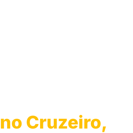
Guincho para
Caminhão
no Cruzeiro,