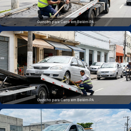
Guincho para Carro em Belém‑PA
Guincho para Carro em Belém‑PA