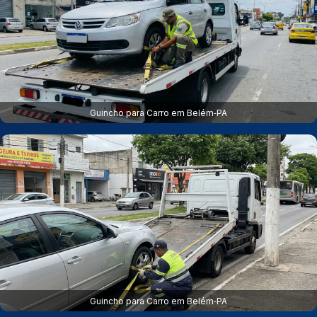
Guincho para Carro em Belém‑PA
Guincho para Carro em Belém‑PA