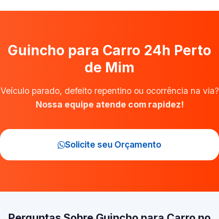
Guincho para Carro 24h Perto
de Mim
Veículo parado, defeito repentino ou ocorrência na via?
Nossa equipe atende com rapidez!
Solicite seu Orçamento
Perguntas Sobre Guincho para Carro no