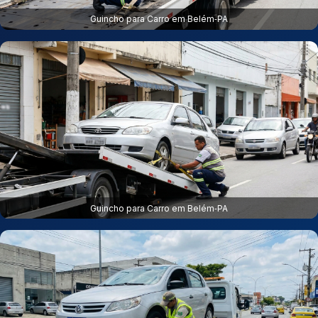
Guincho para Carro em Belém‑PA
Guincho para Carro em Belém‑PA