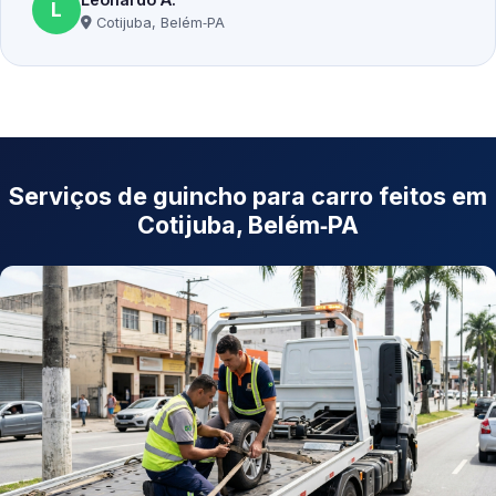
L
Cotijuba, Belém‑PA
Serviços de guincho para carro feitos em
Cotijuba, Belém‑PA