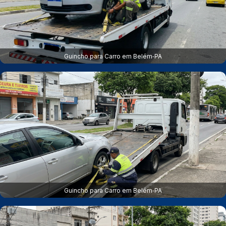
Guincho para Carro em Belém‑PA
Guincho para Carro em Belém‑PA