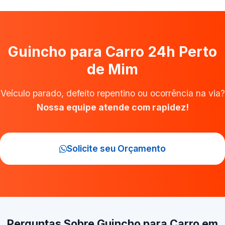
Guincho para Carro 24h Perto
de Mim
Veículo parado, defeito repentino ou ocorrência na via?
Nossa equipe atende com rapidez!
Solicite seu Orçamento
Perguntas Sobre Guincho para Carro em