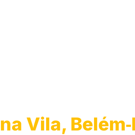
Guincho para C
na Vila, Belém