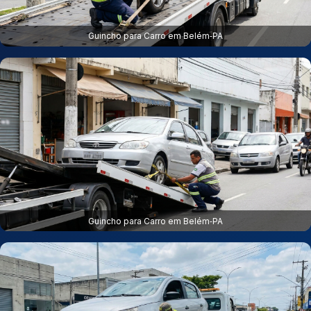
Guincho para Carro em Belém‑PA
Guincho para Carro em Belém‑PA