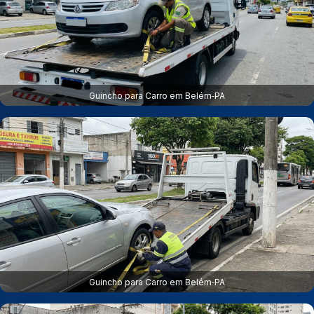
Guincho para Carro em Belém‑PA
Guincho para Carro em Belém‑PA