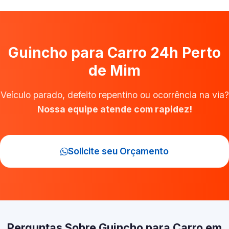
Guincho para Carro 24h Perto
de Mim
Veículo parado, defeito repentino ou ocorrência na via?
Nossa equipe atende com rapidez!
Solicite seu Orçamento
Perguntas Sobre Guincho para Carro em