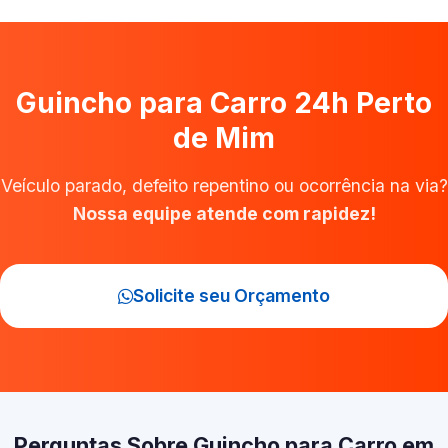
Guincho para Carro 24h Perto
de Mim
Veículo parado, defeito repentino ou ocorrência na via?
Nossa equipe atende com rapidez!
Solicite seu Orçamento
Perguntas Sobre Guincho para Carro em