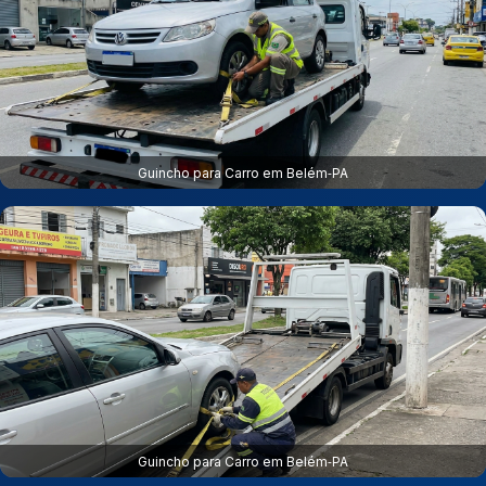
Guincho para Carro em Belém‑PA
Guincho para Carro em Belém‑PA