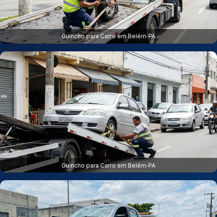
Guincho para Carro em Belém‑PA
Guincho para Carro em Belém‑PA