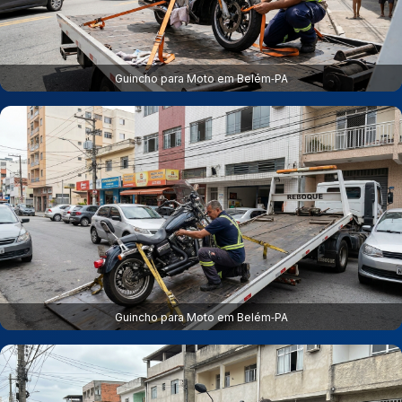
Guincho para Moto em Belém‑PA
Guincho para Moto em Belém‑PA