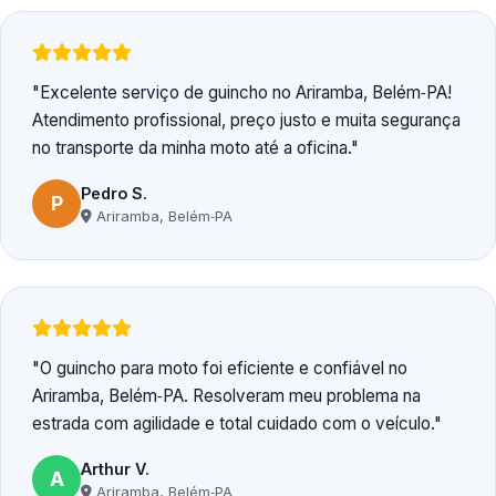
Excelente serviço de guincho no Ariramba, Belém‑PA!
Atendimento profissional, preço justo e muita segurança
no transporte da minha moto até a oficina.
Pedro S.
P
Ariramba, Belém‑PA
O guincho para moto foi eficiente e confiável no
Ariramba, Belém‑PA. Resolveram meu problema na
estrada com agilidade e total cuidado com o veículo.
Arthur V.
A
Ariramba, Belém‑PA