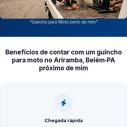
"
Guincho para Moto perto de mim
"
Benefícios de contar com um guincho
para moto no Ariramba, Belém‑PA
próximo de mim
Chegada rápida