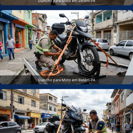
Guincho para Moto em Belém‑PA
Guincho para Moto em Belém‑PA