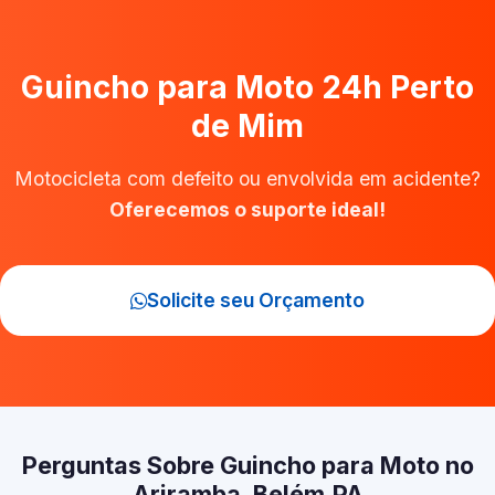
Guincho para Moto 24h Perto
de Mim
Motocicleta com defeito ou envolvida em acidente?
Oferecemos o suporte ideal!
Solicite seu Orçamento
Perguntas Sobre Guincho para Moto no
Ariramba, Belém‑PA