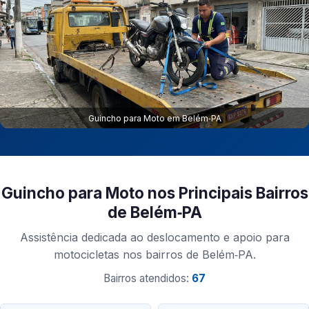
Guincho para Moto em Belém‑PA
Guincho para Moto nos Principais Bairros
de Belém‑PA
Assistência dedicada ao deslocamento e apoio para
motocicletas nos bairros de Belém‑PA.
Bairros atendidos:
67