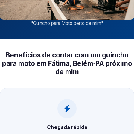
"
Guincho para Moto perto de mim
"
Benefícios de contar com um guincho
para moto em Fátima, Belém‑PA próximo
de mim
Chegada rápida