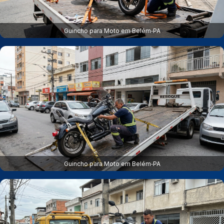
Guincho para Moto em Belém‑PA
Guincho para Moto em Belém‑PA