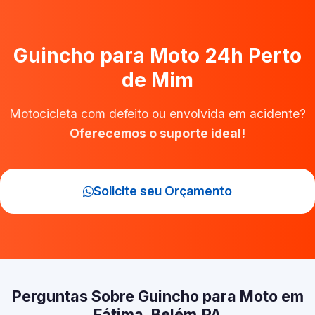
Guincho para Moto 24h Perto
de Mim
Motocicleta com defeito ou envolvida em acidente?
Oferecemos o suporte ideal!
Solicite seu Orçamento
Perguntas Sobre Guincho para Moto em
Fátima, Belém‑PA