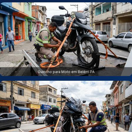
Guincho para Moto em Belém‑PA