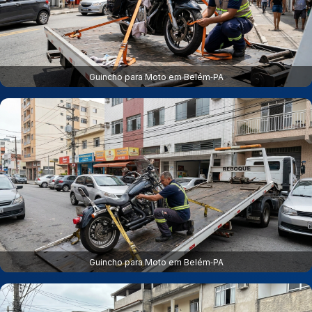
Guincho para Moto em Belém‑PA
Guincho para Moto em Belém‑PA