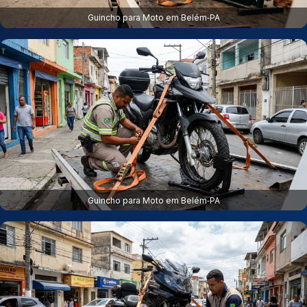
Guincho para Moto em Belém‑PA
Guincho para Moto em Belém‑PA