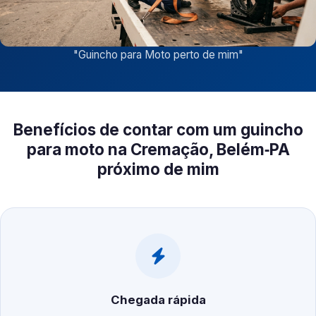
"
Guincho para Moto perto de mim
"
Benefícios de contar com um guincho
para moto na Cremação, Belém‑PA
próximo de mim
Chegada rápida