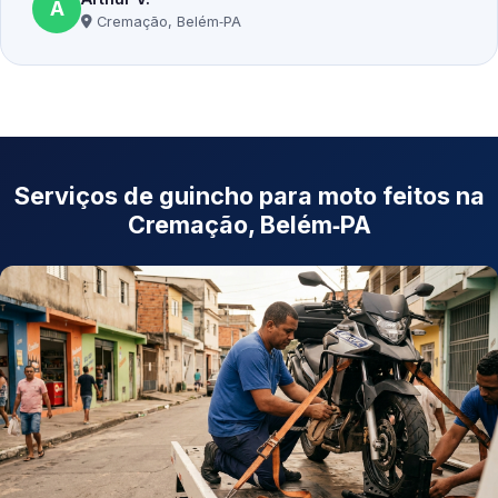
A
Cremação, Belém‑PA
Serviços de guincho para moto feitos na
Cremação, Belém‑PA