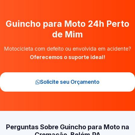
Guincho para Moto 24h Perto
de Mim
Motocicleta com defeito ou envolvida em acidente?
Oferecemos o suporte ideal!
Solicite seu Orçamento
Perguntas Sobre Guincho para Moto na
Cremação, Belém‑PA