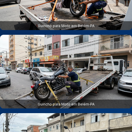
Guincho para Moto em Belém‑PA
Guincho para Moto em Belém‑PA