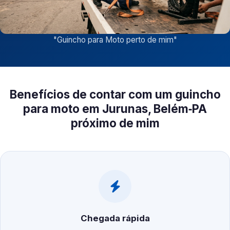
"
Guincho para Moto perto de mim
"
Benefícios de contar com um guincho
para moto em Jurunas, Belém‑PA
próximo de mim
Chegada rápida