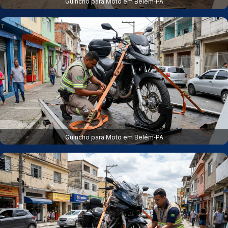
Guincho para Moto em Belém‑PA
Guincho para Moto em Belém‑PA