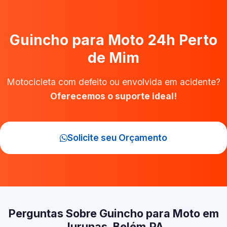
Guincho para Moto 24h Perto
de Mim
Motocicleta com defeito ou envolvida em acidente?
Oferecemos o suporte ideal!
Solicite seu Orçamento
Perguntas Sobre Guincho para Moto em
Jurunas, Belém‑PA