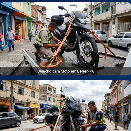
Guincho para Moto em Belém‑PA