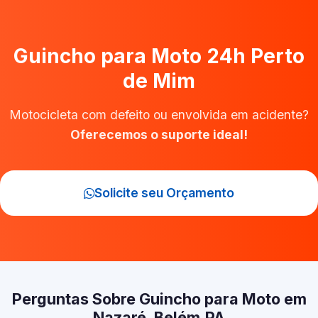
Guincho para Moto 24h Perto
de Mim
Motocicleta com defeito ou envolvida em acidente?
Oferecemos o suporte ideal!
Solicite seu Orçamento
Perguntas Sobre Guincho para Moto em
Nazaré, Belém‑PA