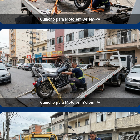
Guincho para Moto em Belém‑PA
Guincho para Moto em Belém‑PA