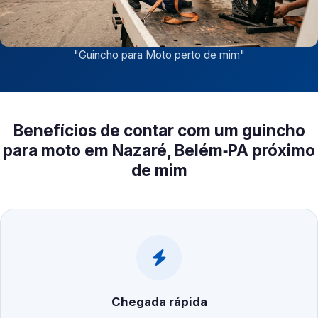
"
Guincho para Moto perto de mim
"
Benefícios de contar com um guincho
para moto em Nazaré, Belém‑PA próximo
de mim
Chegada rápida