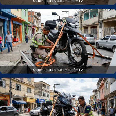
Guincho para Moto em Belém‑PA
Guincho para Moto em Belém‑PA