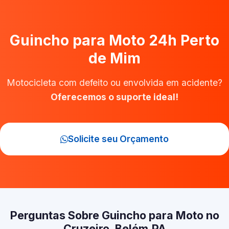
Guincho para Moto 24h Perto
de Mim
Motocicleta com defeito ou envolvida em acidente?
Oferecemos o suporte ideal!
Solicite seu Orçamento
Perguntas Sobre Guincho para Moto no
Cruzeiro, Belém‑PA