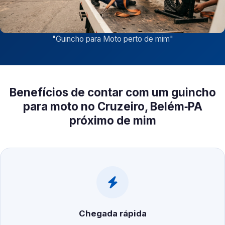
"
Guincho para Moto perto de mim
"
Benefícios de contar com um guincho
para moto no Cruzeiro, Belém‑PA
próximo de mim
Chegada rápida