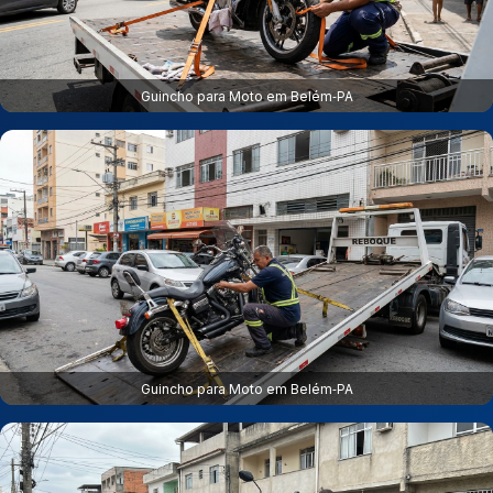
Guincho para Moto em Belém‑PA
Guincho para Moto em Belém‑PA